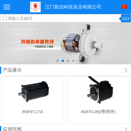
江门凯信科技实业有限公司
GO
请输入关键词
产品展示
86BYG156
86BYG80(带闭环)
应用范围