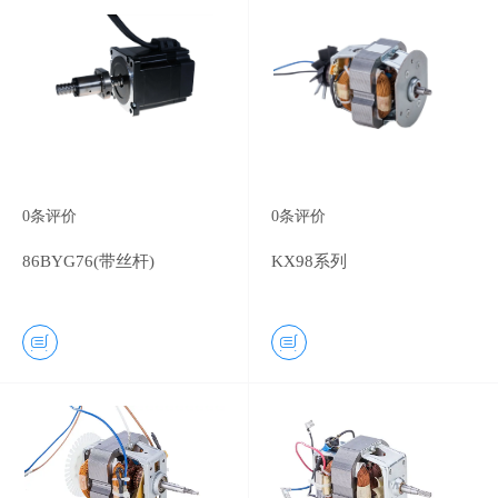
0
条评价
0
条评价
86BYG76(带丝杆)
KX98系列