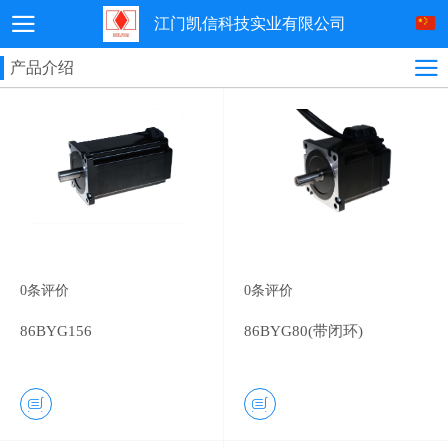
江门凯信科技实业有限公司
产品介绍
0
条评价
0
条评价
86BYG156
86BYG80(带闭环)